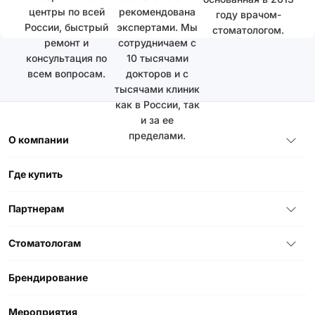
центры по всей
рекомендована
году врачом-
России, быстрый
экспертами. Мы
стоматологом.
ремонт и
сотрудничаем с
консультация по
10 тысячами
всем вопросам.
докторов и с
тысячами клиник
как в России, так
и за ее
пределами.
О компании
Где купить
Партнерам
Стоматологам
Брендирование
Мероприятия