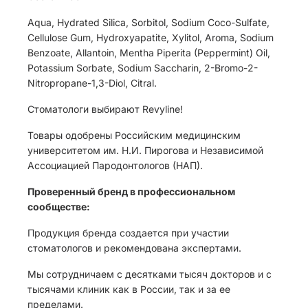
Aqua, Hydrated Silica, Sorbitol, Sodium Coco-Sulfate,
Cellulose Gum, Hydroxyapatite, Xylitol, Aroma, Sodium
Benzoate, Allantoin, Mentha Piperita (Peppermint) Oil,
Potassium Sorbate, Sodium Saccharin, 2-Bromo-2-
Nitropropane-1,3-Diol, Citral.
Стоматологи выбирают Revyline!
Товары одобрены Российским медицинским
университетом им. Н.И. Пирогова и Независимой
Ассоциацией Пародонтологов (НАП).
Проверенный бренд в профессиональном
сообществе:
Продукция бренда создается при участии
стоматологов и рекомендована экспертами.
Мы сотрудничаем с десятками тысяч докторов и с
тысячами клиник как в России, так и за ее
пределами.