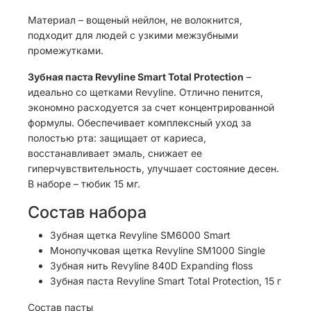
Материал – вощеный нейлон, не волокнится,
подходит для людей с узкими межзубными
промежутками.
Зубная паста Revyline Smart Total Protection
–
идеально со щетками Revyline. Отлично пенится,
экономно расходуется за счет концентрированной
формулы. Обеспечивает комплексный уход за
полостью рта: защищает от кариеса,
восстанавливает эмаль, снижает ее
гиперчувствительность, улучшает состояние десен.
В наборе – тюбик 15 мг.
Состав набора
Зубная щетка Revyline SM6000 Smart
Монопучковая щетка Revyline SM1000 Single
Зубная нить Revyline 840D Expanding floss
Зубная паста Revyline Smart Total Protection, 15 г
Состав пасты