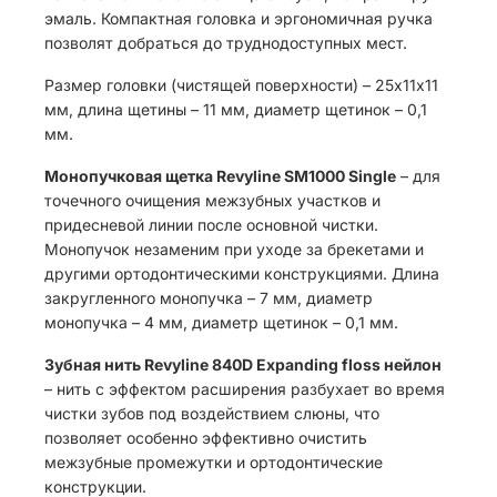
эмаль. Компактная головка и эргономичная ручка
позволят добраться до труднодоступных мест.
Размер головки (чистящей поверхности) – 25х11х11
мм, длина щетины – 11 мм, диаметр щетинок – 0,1
мм.
Монопучковая щетка Revyline SM1000 Single
– для
точечного очищения межзубных участков и
придесневой линии после основной чистки.
Монопучок незаменим при уходе за брекетами и
другими ортодонтическими конструкциями. Длина
закругленного монопучка – 7 мм, диаметр
монопучка – 4 мм, диаметр щетинок – 0,1 мм.
Зубная нить Revyline 840D Expanding floss нейлон
– нить с эффектом расширения разбухает во время
чистки зубов под воздействием слюны, что
позволяет особенно эффективно очистить
межзубные промежутки и ортодонтические
конструкции.