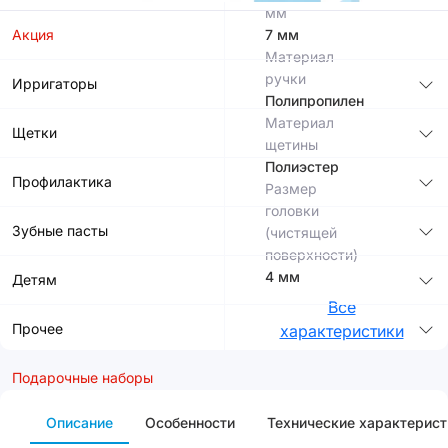
мм
Акция
7 мм
Материал
ручки
Ирригаторы
Полипропилен
Материал
Щетки
щетины
Полиэстер
Профилактика
Размер
головки
Зубные пасты
(чистящей
поверхности)
4 мм
Детям
Все
Прочее
характеристики
Подарочные наборы
Описание
Особенности
Технические характерист