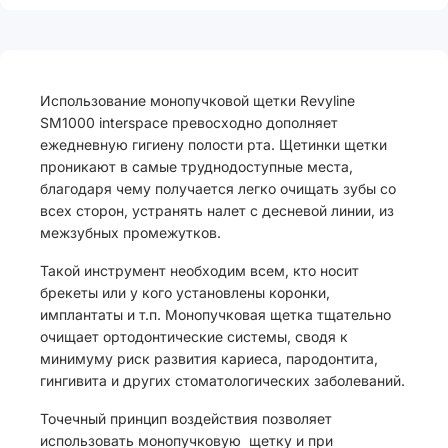
Использование монопучковой щетки Revyline
SM1000 interspace превосходно дополняет
ежедневную гигиену полости рта. Щетинки щетки
проникают в самые труднодоступные места,
благодаря чему получается легко очищать зубы со
всех сторон, устранять налет с десневой линии, из
межзубных промежутков.
Такой инструмент необходим всем, кто носит
брекеты или у кого установлены коронки,
имплантаты и т.п. Монопучковая щетка тщательно
очищает ортодонтические системы, сводя к
минимуму риск развития кариеса, пародонтита,
гингивита и других стоматологических заболеваний.
Точечный принцип воздействия позволяет
использовать монопучковую щетку и при