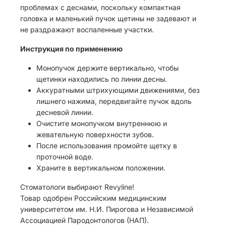
проблемах с деснами, поскольку компактная
головка и маленький пучок щетины не задевают и
не раздражают воспаленные участки.
Инструкция по применению
Монопучок держите вертикально, чтобы
щетинки находились по линии десны.
Аккуратными штрихующими движениями, без
лишнего нажима, передвигайте пучок вдоль
десневой линии.
Очистите монопучком внутреннюю и
жевательную поверхности зубов.
После использования промойте щетку в
проточной воде.
Храните в вертикальном положении.
Стоматологи выбирают Revyline!
Товар одобрен Российским медицинским
университетом им. Н.И. Пирогова и Независимой
Ассоциацией Пародонтологов (НАП).